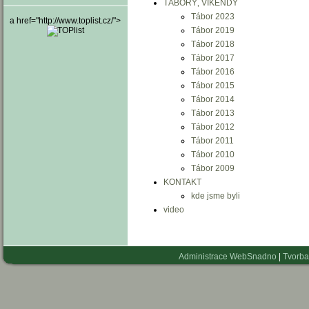
TÁBORY‚ VÍKENDY
Tábor 2023
a href="http://www.toplist.cz/">
Tábor 2019
Tábor 2018
Tábor 2017
Tábor 2016
Tábor 2015
Tábor 2014
Tábor 2013
Tábor 2012
Tábor 2011
Tábor 2010
Tábor 2009
KONTAKT
kde jsme byli
video
Administrace WebSnadno
|
Tvorba