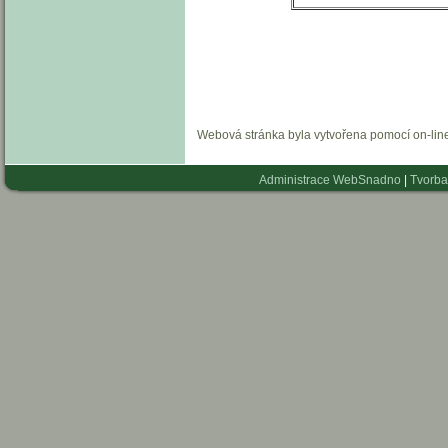
Webová stránka byla vytvořena pomocí on-li
Administrace WebSnadno
|
Tvorba