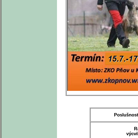
Poslušnost
R
výcvi