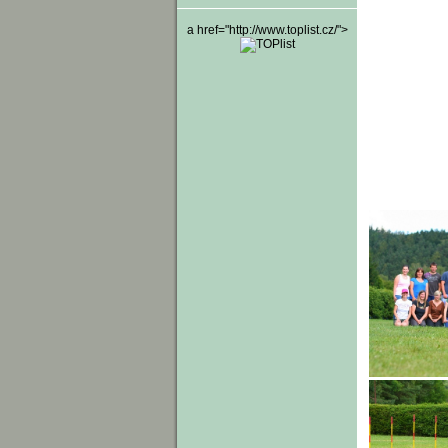
a href="http://www.toplist.cz/">