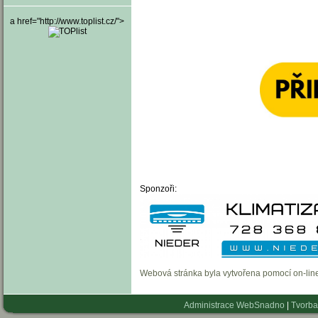
a href="http://www.toplist.cz/">
Sponzoři:
Webová stránka byla vytvořena pomocí on-li
Administrace WebSnadno
|
Tvorba